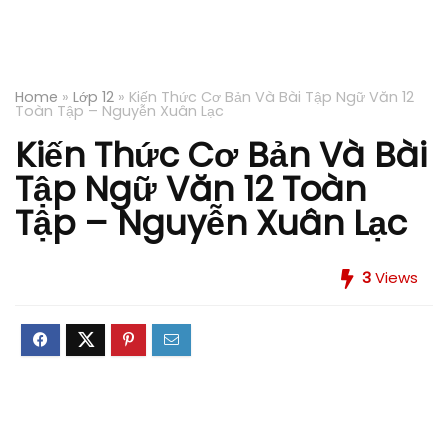
Home
»
Lớp 12
»
Kiến Thức Cơ Bản Và Bài Tập Ngữ Văn 12
Toàn Tập – Nguyễn Xuân Lạc
Kiến Thức Cơ Bản Và Bài
Tập Ngữ Văn 12 Toàn
Tập – Nguyễn Xuân Lạc
3
Views