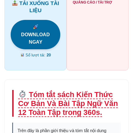
TẢI XUỐNG TÀI
QUẢNG CÁO / TÀI TRỢ
LIỆU
DOWNLOAD
NGAY
Số lượt tải:
20
Tóm tắt sách Kiến Thức
Cơ Bản Và Bài Tập Ngữ Văn
12 Toàn Tập trong 360s.
Trên đây là phần giới thiệu và tóm tắt nội dung