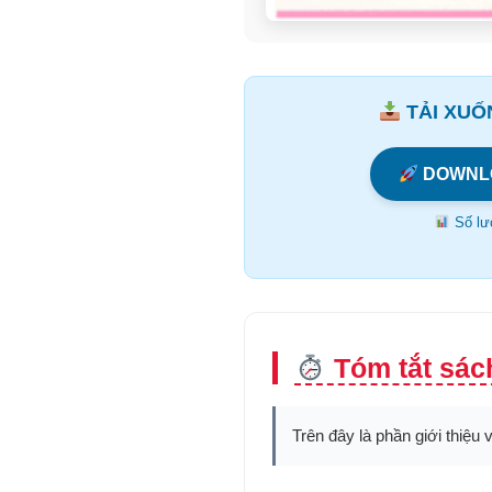
TẢI XUỐN
DOWNL
Số lượ
Tóm tắt sác
Trên đây là phần giới thiệu 