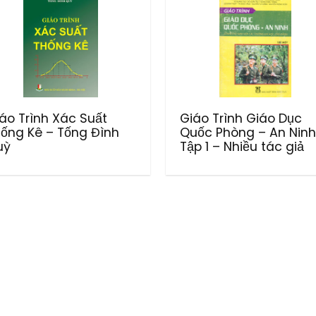
áo Trình Xác Suất
Giáo Trình Giáo Dục
ống Kê – Tống Đình
Quốc Phòng – An Ninh
uỳ
Tập 1 – Nhiều tác giả