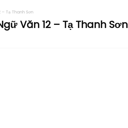
2 – Tạ Thanh Sơn
Ngữ Văn 12 – Tạ Thanh Sơn