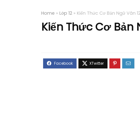
Home
»
Lớp 12
»
Kiến Thức Cơ Bản Ngữ Văn 1
Kiến Thức Cơ Bản 