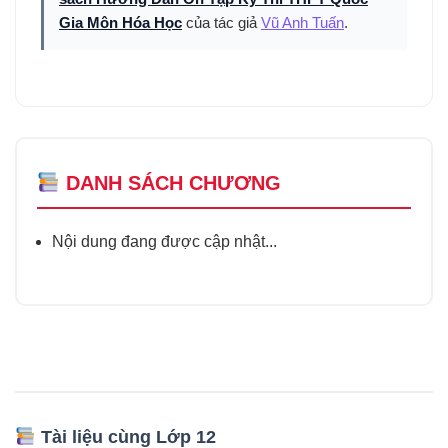
Gia Môn Hóa Học
của tác giả
Vũ Anh Tuấn
.
DANH SÁCH CHƯƠNG
Nội dung đang được cập nhật...
Tài liệu cùng Lớp 12