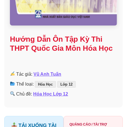
Hướng Dẫn Ôn Tập Kỳ Thi
THPT Quốc Gia Môn Hóa Học
Tác giả:
Vũ Anh Tuấn
Thể loại:
Hóa Học
Lớp 12
Chủ đề:
Hóa Học Lớp 12
TẢI XUỐNG TÀI
QUẢNG CÁO / TÀI TRỢ