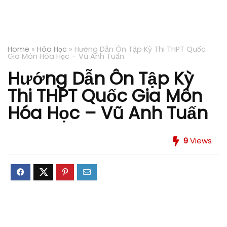
Home
»
Hóa Học
»
Hướng Dẫn Ôn Tập Kỳ Thi THPT Quốc
Gia Môn Hóa Học – Vũ Anh Tuấn
Hướng Dẫn Ôn Tập Kỳ
Thi THPT Quốc Gia Môn
Hóa Học – Vũ Anh Tuấn
9
Views