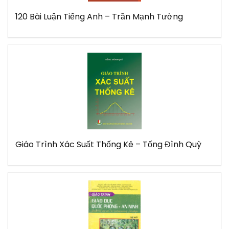
120 Bài Luận Tiếng Anh – Trần Mạnh Tường
Giáo Trình Xác Suất Thống Kê – Tống Đình Quỳ