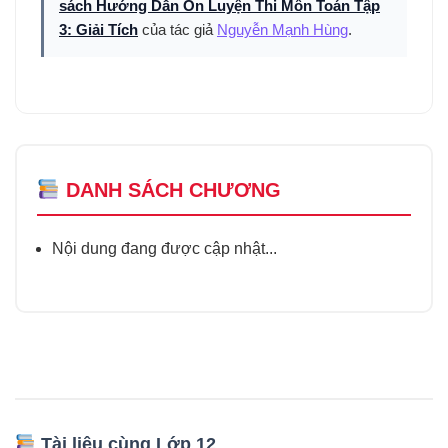
sách Hướng Dẫn Ôn Luyện Thi Môn Toán Tập
3: Giải Tích
của tác giả
Nguyễn Mạnh Hùng
.
DANH SÁCH CHƯƠNG
Nội dung đang được cập nhật...
Tài liệu cùng Lớp 12