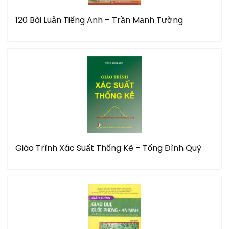
120 Bài Luận Tiếng Anh – Trần Mạnh Tường
Giáo Trình Xác Suất Thống Kê – Tống Đình Quỳ