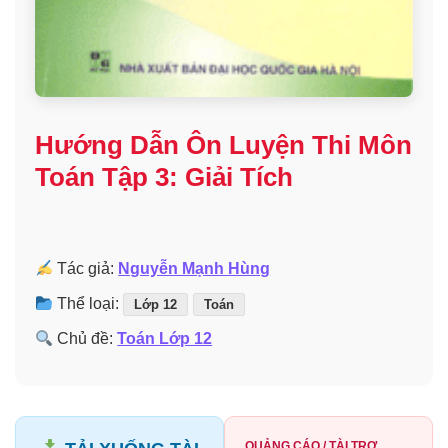
Hướng Dẫn Ôn Luyện Thi Môn
Toán Tập 3: Giải Tích
Tác giả:
Nguyễn Mạnh Hùng
Thể loại:
Lớp 12
Toán
Chủ đề:
Toán Lớp 12
QUẢNG CÁO / TÀI TRỢ