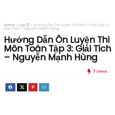
Home
»
Lớp 12
»
Hướng Dẫn Ôn Luyện Thi Môn Toán Tập 3:
Giải Tích – Nguyễn Mạnh Hùng
Hướng Dẫn Ôn Luyện Thi
Môn Toán Tập 3: Giải Tích
– Nguyễn Mạnh Hùng
7
Views