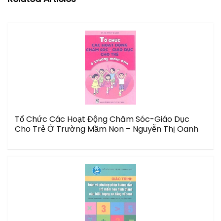
Tổ Chức Các Hoạt Động Chăm Sóc-Giáo Dục
Cho Trẻ Ở Trường Mầm Non – Nguyễn Thị Oanh