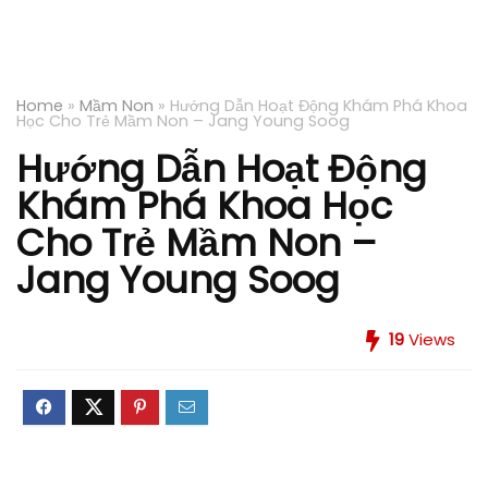
Home
»
Mầm Non
»
Hướng Dẫn Hoạt Động Khám Phá Khoa
Học Cho Trẻ Mầm Non – Jang Young Soog
Hướng Dẫn Hoạt Động
Khám Phá Khoa Học
Cho Trẻ Mầm Non –
Jang Young Soog
19
Views