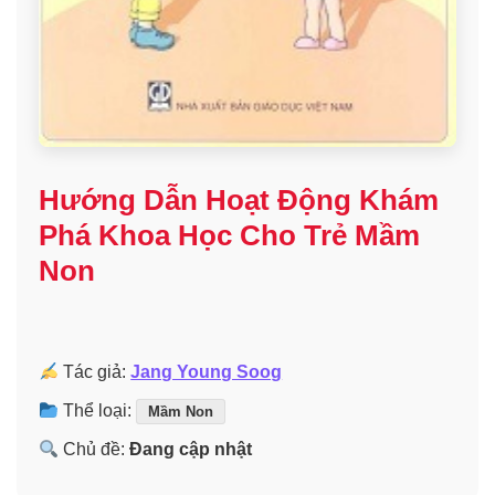
Hướng Dẫn Hoạt Động Khám
Phá Khoa Học Cho Trẻ Mầm
Non
Tác giả:
Jang Young Soog
Thể loại:
Mầm Non
Chủ đề:
Đang cập nhật