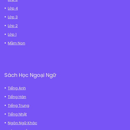
Lớp 4
Lớp 3
Lớp 2
Lớp 1
Mầm Non
Sách Học Ngoại Ngữ
Tiếng Anh
Tiếng Hàn
Tiếng Trung
Tiếng Nhật
Ngôn Ngữ Khác