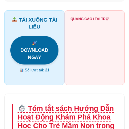
TẢI XUỐNG TÀI
QUẢNG CÁO / TÀI TRỢ
LIỆU
DOWNLOAD
NGAY
Số lượt tải:
21
Tóm tắt sách Hướng Dẫn
Hoạt Động Khám Phá Khoa
Học Cho Trẻ Mầm Non trong