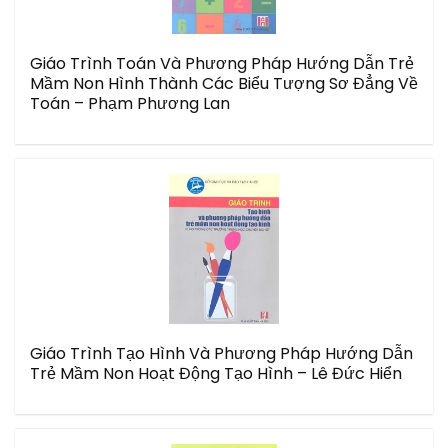
Giáo Trình Toán Và Phương Pháp Hướng Dẫn Trẻ
Mầm Non Hình Thành Các Biểu Tượng Sơ Đẳng Về
Toán – Phạm Phương Lan
Giáo Trình Tạo Hình Và Phương Pháp Hướng Dẫn
Trẻ Mầm Non Hoạt Động Tạo Hình – Lê Đức Hiển