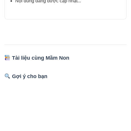
Nội dung đang được cập nhật...
Tài liệu cùng Mầm Non
Gợi ý cho bạn