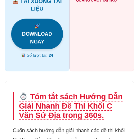
TẢI XUỐNG TÀI
QUẢNG CÁO / TÀI TRỢ
LIỆU
DOWNLOAD
NGAY
Số lượt tải:
24
Tóm tắt sách Hướng Dẫn
Giải Nhanh Đề Thi Khối C
Văn Sử Địa trong 360s.
Cuốn sách hướng dẫn giải nhanh các đề thi khối