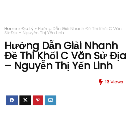
Home
»
Địa Lý
»
Hướng Dẫn Giải Nhanh Đề Thi Khối C Văn
Sử Địa – Nguyễn Thị Yến Linh
Hướng Dẫn Giải Nhanh
Đề Thi Khối C Văn Sử Địa
– Nguyễn Thị Yến Linh
13
Views