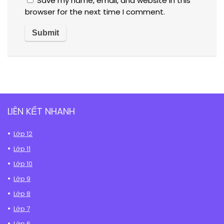
Save my name, email, and website in this
browser for the next time I comment.
LIÊN KẾT NHANH
Lớp 12
Lớp 11
Lớp 10
Lớp 9
Lớp 8
Lớp 7
Lớp 6