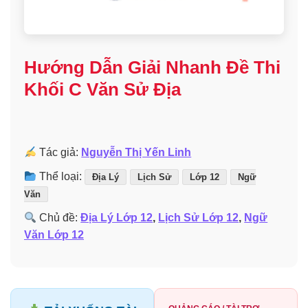
Hướng Dẫn Giải Nhanh Đề Thi
Khối C Văn Sử Địa
Tác giả:
Nguyễn Thị Yến Linh
Thể loại:
Địa Lý
Lịch Sử
Lớp 12
Ngữ
Văn
Chủ đề:
Địa Lý Lớp 12
,
Lịch Sử Lớp 12
,
Ngữ
Văn Lớp 12