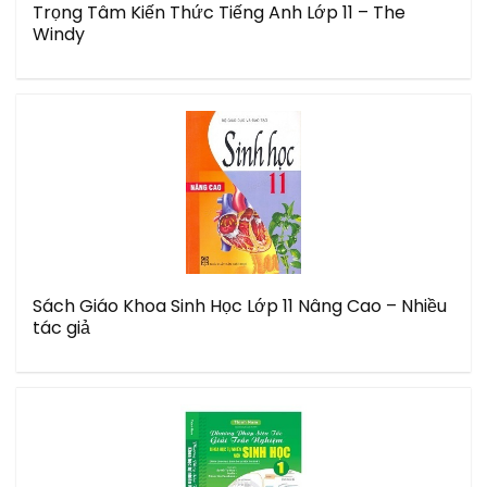
Trọng Tâm Kiến Thức Tiếng Anh Lớp 11 – The
Windy
Sách Giáo Khoa Sinh Học Lớp 11 Nâng Cao – Nhiều
tác giả