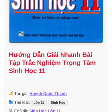
Hướng Dẫn Giải Nhanh Bài
Tập Trắc Nghiệm Trọng Tâm
Sinh Học 11
Tác giả:
Huỳnh Quốc Thành
Thể loại:
Lớp 11
Sinh Học
Chủ đề:
Sinh Học Lớp 11