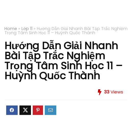
Home
»
Lớp 11
»
Hướng Dẫn Giải Nhanh Bài Tập Trắc Nghiệm
Trọng Tâm Sinh Học 11 – Huỳnh Quốc Thành
Hướng Dẫn Giải Nhanh
Bài Tập Trắc Nghiệm
Trọng Tâm Sinh Học 11 –
Huỳnh Quốc Thành
33
Views