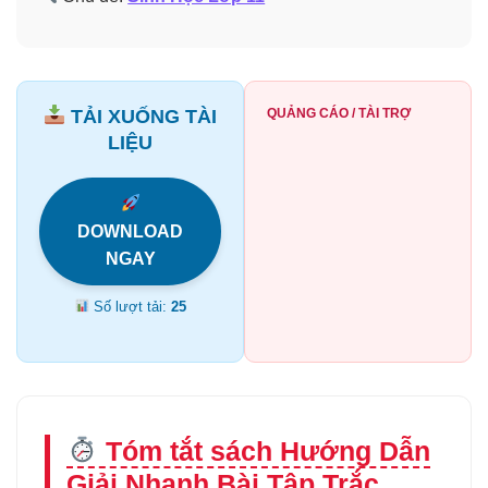
TẢI XUỐNG TÀI
QUẢNG CÁO / TÀI TRỢ
LIỆU
DOWNLOAD
NGAY
Số lượt tải:
25
Tóm tắt sách Hướng Dẫn
Giải Nhanh Bài Tập Trắc