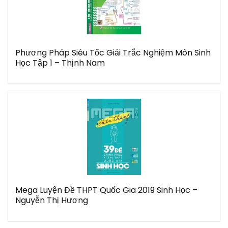
Phương Pháp Siêu Tốc Giải Trắc Nghiệm Môn Sinh
Học Tập 1 – Thịnh Nam
Mega Luyện Đề THPT Quốc Gia 2019 Sinh Học –
Nguyễn Thị Hương