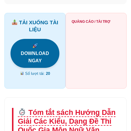
TẢI XUỐNG TÀI
QUẢNG CÁO / TÀI TRỢ
LIỆU
DOWNLOAD
NGAY
Số lượt tải:
20
Tóm tắt sách Hướng Dẫn
Giải Các Kiểu, Dạng Đề Thi
Quốc Gia Môn Ngữ Văn