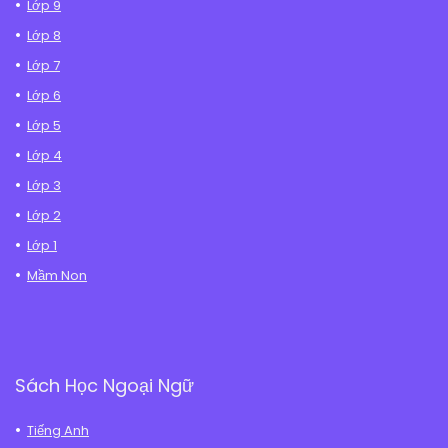
Lớp 9
Lớp 8
Lớp 7
Lớp 6
Lớp 5
Lớp 4
Lớp 3
Lớp 2
Lớp 1
Mầm Non
Sách Học Ngoại Ngữ
Tiếng Anh