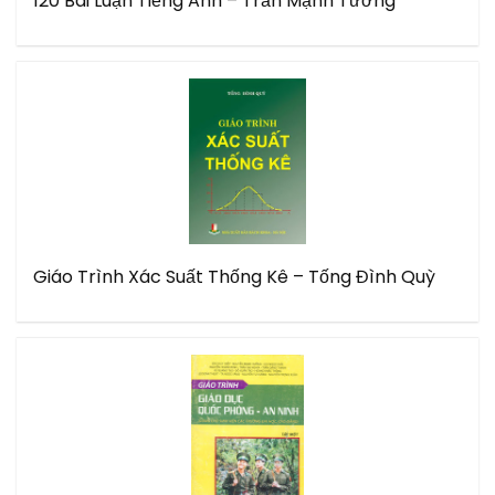
120 Bài Luận Tiếng Anh – Trần Mạnh Tường
Giáo Trình Xác Suất Thống Kê – Tống Đình Quỳ