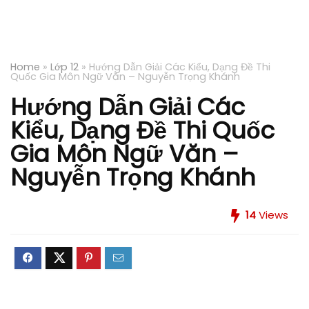
Home
»
Lớp 12
»
Hướng Dẫn Giải Các Kiểu, Dạng Đề Thi
Quốc Gia Môn Ngữ Văn – Nguyễn Trọng Khánh
Hướng Dẫn Giải Các
Kiểu, Dạng Đề Thi Quốc
Gia Môn Ngữ Văn –
Nguyễn Trọng Khánh
14
Views