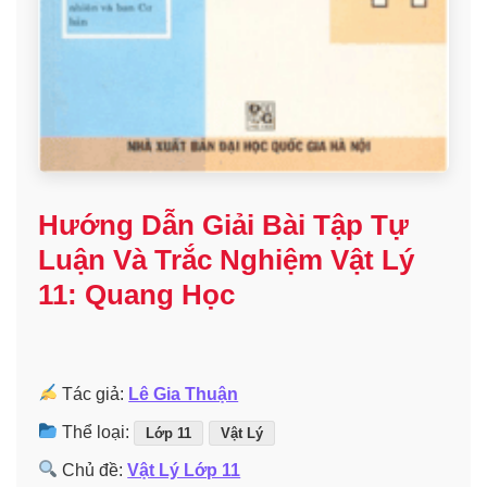
Hướng Dẫn Giải Bài Tập Tự
Luận Và Trắc Nghiệm Vật Lý
11: Quang Học
Tác giả:
Lê Gia Thuận
Thể loại:
Lớp 11
Vật Lý
Chủ đề:
Vật Lý Lớp 11