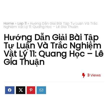
Home
»
Lớp 11
»
Hướng Dẫn Giải Bài Tập Tự Luận Và Trắc
Nghiệm Vật Lý 11: Quang Học – Lê Gia Thuận
Hướng Dẫn Giải Bài Tập
Tự Luận Và Trắc Nghiệm
Vật Lý 11: Quang Học – Lê
Gia Thuận
3
Views