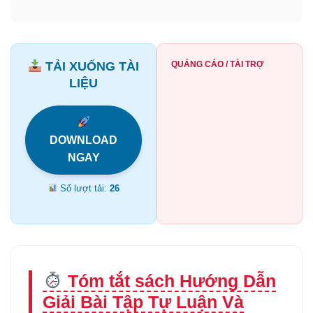
TẢI XUỐNG TÀI
QUẢNG CÁO / TÀI TRỢ
LIỆU
DOWNLOAD
NGAY
Số lượt tải:
26
Tóm tắt sách Hướng Dẫn
Giải Bài Tập Tự Luận Và