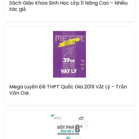
Sách Giáo Khoa Sinh Học Lớp 11 Nâng Cao – Nhiều
tác giả
Mega Luyện Đề THPT Quốc Gia 2019 Vật Lý – Trần
Văn Oai