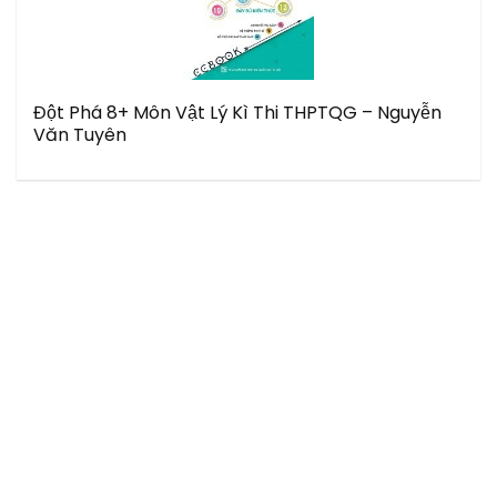
Đột Phá 8+ Môn Vật Lý Kì Thi THPTQG – Nguyễn
Văn Tuyên