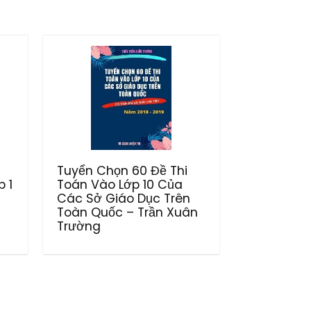
Tuyển Chọn 60 Đề Thi
 1
Toán Vào Lớp 10 Của
Các Sở Giáo Dục Trên
Toàn Quốc – Trần Xuân
Trường