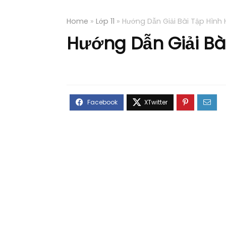
Home
»
Lớp 11
»
Hướng Dẫn Giải Bài Tập Hình
Hướng Dẫn Giải Bà