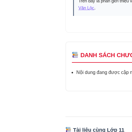
Trên đây là phần giới thiệu 
Văn Lộc
.
DANH SÁCH CHƯ
Nội dung đang được cập nh
Tài liệu cùng Lớp 11