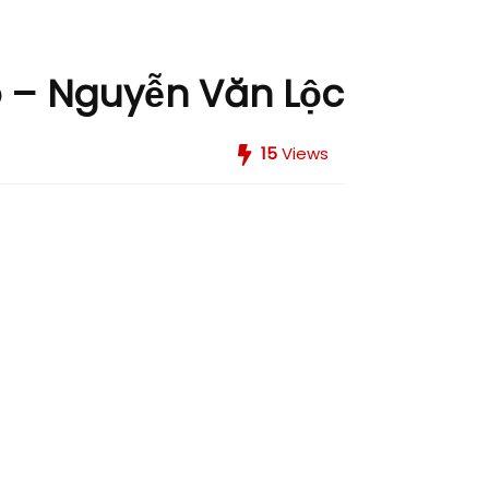
o – Nguyễn Văn Lộc
15
Views