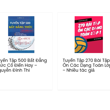
yển Tập 500 Bất Đẳng
Tuyển Tập 270 Bài Tập
ức Cổ Điển Hay –
Ôn Các Dạng Toán Lớp
uyễn Đình Thi
– Nhiều tác giả