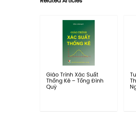
Related Articles
Giáo Trình Xác Suất
Tu
Thống Kê – Tống Đình
Th
Quỳ
Ng