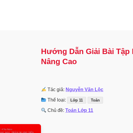
Hướng Dẫn Giải Bài Tập 
Nâng Cao
Tác giả:
Nguyễn Văn Lộc
Thể loại:
Lớp 11
Toán
Chủ đề:
Toán Lớp 11