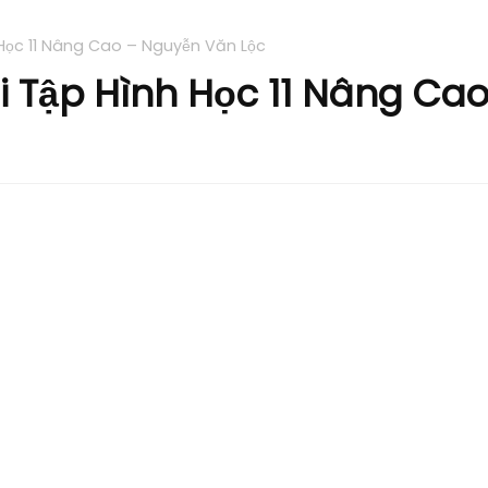
 Học 11 Nâng Cao – Nguyễn Văn Lộc
i Tập Hình Học 11 Nâng Ca