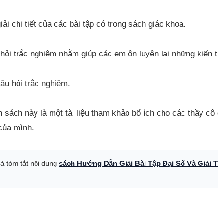
iải chi tiết của các bài tập có trong sách giáo khoa.
 hỏi trắc nghiệm nhằm giúp các em ôn luyện lại những kiến 
âu hỏi trắc nghiệm.
 sách này là một tài liệu tham khảo bổ ích cho các thầy cô
của mình.
và tóm tắt nội dung
sách Hướng Dẫn Giải Bài Tập Đại Số Và Giải T