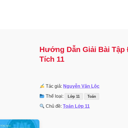
Hướng Dẫn Giải Bài Tập 
Tích 11
Tác giả:
Nguyễn Văn Lộc
Thể loại:
Lớp 11
Toán
Chủ đề:
Toán Lớp 11