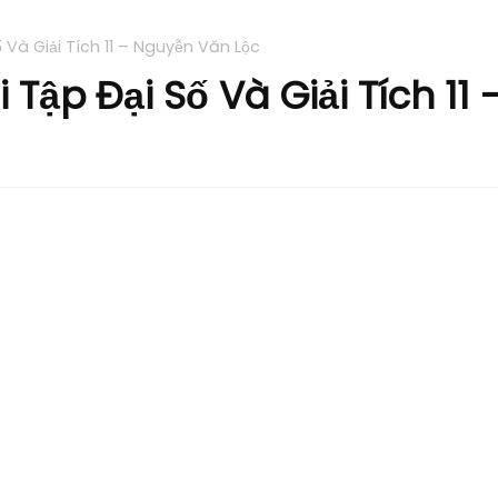
 Và Giải Tích 11 – Nguyễn Văn Lộc
 Tập Đại Số Và Giải Tích 11