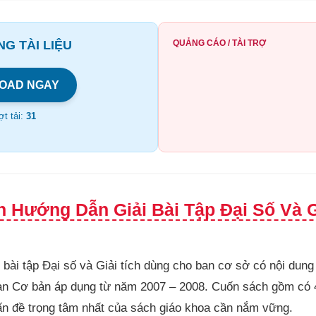
G TÀI LIỆU
QUẢNG CÁO / TÀI TRỢ
OAD NGAY
t tải:
31
 Hướng Dẫn Giải Bài Tập Đại Số Và Gi
bài tập Đại số và Giải tích dùng cho ban cơ sở có nội dung
ban Cơ bản áp dụng từ năm 2007 – 2008. Cuốn sách gồm có 
ấn đề trọng tâm nhất của sách giáo khoa cần nắm vững.