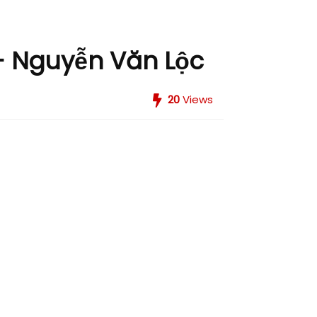
 – Nguyễn Văn Lộc
20
Views