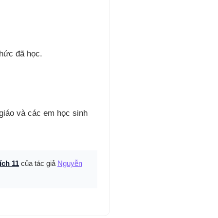
thức đã học.
 giáo và các em học sinh
ích 11
của tác giả
Nguyễn