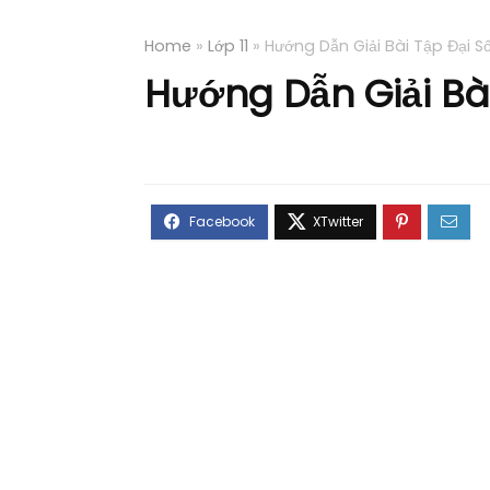
Home
»
Lớp 11
»
Hướng Dẫn Giải Bài Tập Đại Số
Hướng Dẫn Giải Bài