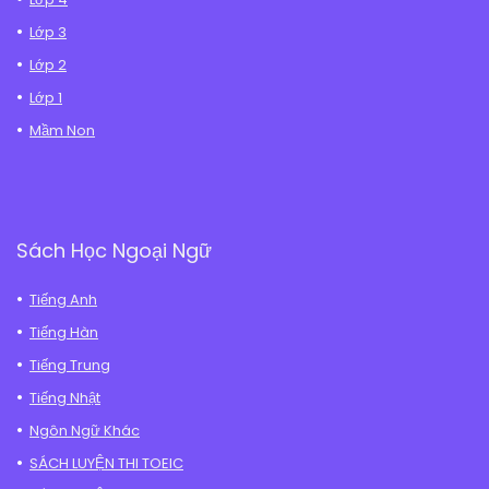
Lớp 3
Lớp 2
Lớp 1
Mầm Non
Sách Học Ngoại Ngữ
Tiếng Anh
Tiếng Hàn
Tiếng Trung
Tiếng Nhật
Ngôn Ngữ Khác
SÁCH LUYỆN THI TOEIC