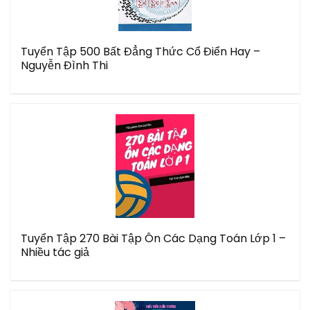
Tuyển Tập 500 Bất Đẳng Thức Cổ Điển Hay –
Nguyễn Đình Thi
Tuyển Tập 270 Bài Tập Ôn Các Dạng Toán Lớp 1 –
Nhiều tác giả