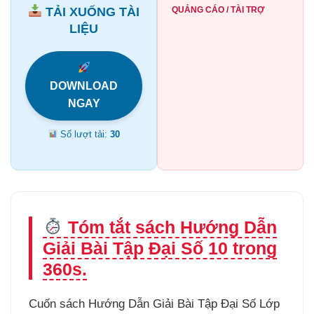
TẢI XUỐNG TÀI
QUẢNG CÁO / TÀI TRỢ
LIỆU
DOWNLOAD
NGAY
Số lượt tải:
30
Tóm tắt sách Hướng Dẫn
Giải Bài Tập Đại Số 10 trong
360s.
Cuốn sách Hướng Dẫn Giải Bài Tập Đại Số Lớp