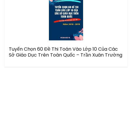
Tuyển Chọn 60 Đề Thi Toán Vào Lớp 10 Của Các
Sở Giáo Dục Trên Toàn Quốc – Trần Xuân Trường