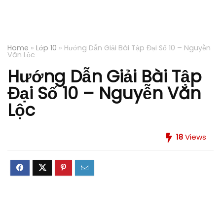
Home
»
Lớp 10
»
Hướng Dẫn Giải Bài Tập Đại Số 10 – Nguyễn
Văn Lộc
Hướng Dẫn Giải Bài Tập
Đại Số 10 – Nguyễn Văn
Lộc
18
Views