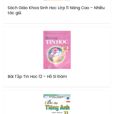
Sách Giáo Khoa Sinh Học Lớp 11 Nâng Cao – Nhiều
tác giả
Bài Tập Tin Học 12 – Hồ Sĩ Đàm