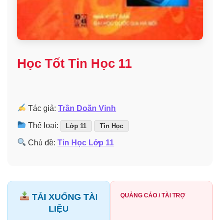
Học Tốt Tin Học 11
Tác giả:
Trần Doãn Vinh
Thể loại:
Lớp 11
Tin Học
Chủ đề:
Tin Học Lớp 11
TẢI XUỐNG TÀI
QUẢNG CÁO / TÀI TRỢ
LIỆU