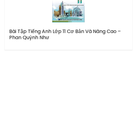
Bài Tập Tiếng Anh Lớp 11 Cơ Bản Và Nâng Cao –
Phan Quỳnh Như