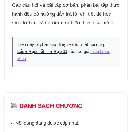
Các câu hỏi và bài tập cơ bản, phần bài tập thực
hành đều có hướng dẫn trả lời chi tiết để học
sinh tự học và tự kiểm tra kiến thức của mình.
Trên đây là phần giới thiệu và tóm tắt nội dung
sách Học Tốt Tin Học 11
của tác giả
Trần Doãn
Vinh
.
DANH SÁCH CHƯƠNG
Nội dung đang được cập nhật...