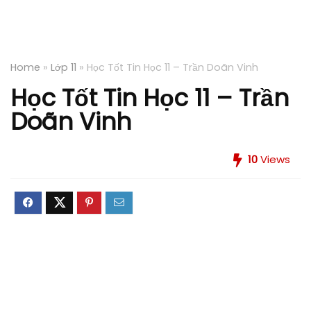
Home
»
Lớp 11
»
Học Tốt Tin Học 11 – Trần Doãn Vinh
Học Tốt Tin Học 11 – Trần
Doãn Vinh
10
Views