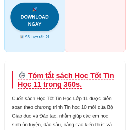
DOWNLOAD
NGAY
Số lượt tải:
21
Tóm tắt sách Học Tốt Tin
Học 11 trong 360s.
Cuốn sách Học Tốt Tin Học Lớp 11 được biên
soạn theo chương trình Tin học 10 mới của Bộ
Giáo dục và Đào tạo, nhằm giúp các em học
sinh ôn luyện, đào sâu, nâng cao kiến thức và