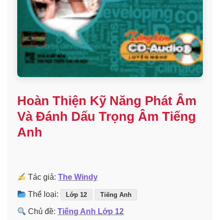
Hoàn Thiện Kỹ Năng Phát Âm
Và Đánh Dấu Trọng Âm Tiếng
Anh
Tác giả:
The Windy
Thể loại:
Lớp 12
Tiếng Anh
Chủ đề:
Tiếng Anh Lớp 12