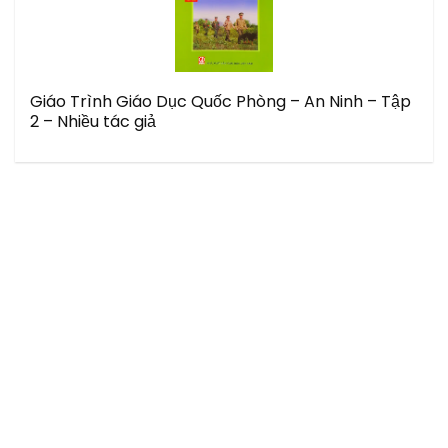
Giáo Trình Giáo Dục Quốc Phòng – An Ninh – Tập
2 – Nhiều tác giả