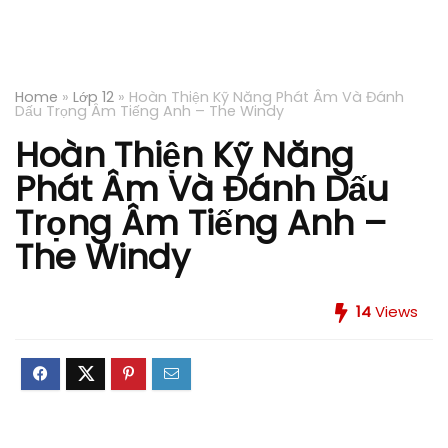
Home
»
Lớp 12
»
Hoàn Thiện Kỹ Năng Phát Âm Và Đánh
Dấu Trọng Âm Tiếng Anh – The Windy
Hoàn Thiện Kỹ Năng
Phát Âm Và Đánh Dấu
Trọng Âm Tiếng Anh –
The Windy
14
Views