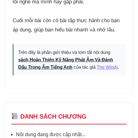
lỗi nghe mà mình hay gặp phải.
Cuối mỗi bài còn có bài tập thực hành cho bạn
áp dụng, giúp bạn hiểu bài nhanh và nhớ lâu.
Trên đây là phần giới thiệu và tóm tắt nội dung
sách Hoàn Thiện Kỹ Năng Phát Âm Và Đánh
Dấu Trọng Âm Tiếng Anh
của tác giả
The Windy
.
DANH SÁCH CHƯƠNG
Nội dung đang được cập nhật...