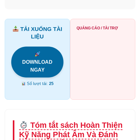
TẢI XUỐNG TÀI
QUẢNG CÁO / TÀI TRỢ
LIỆU
DOWNLOAD
NGAY
Số lượt tải:
25
Tóm tắt sách Hoàn Thiện
Kỹ Năng Phát Âm Và Đánh