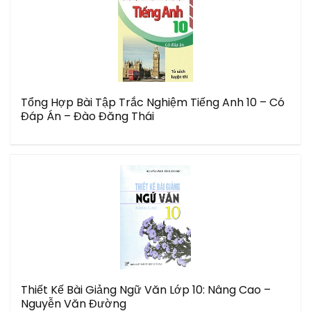
Tổng Hợp Bài Tập Trắc Nghiệm Tiếng Anh 10 – Có
Đáp Án – Đào Đăng Thái
Thiết Kế Bài Giảng Ngữ Văn Lớp 10: Nâng Cao –
Nguyễn Văn Đường