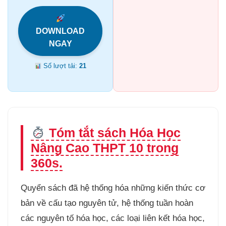
DOWNLOAD
NGAY
Số lượt tải:
21
Tóm tắt sách Hóa Học
Nâng Cao THPT 10 trong
360s.
Quyển sách đã hệ thống hóa những kiến thức cơ
bản về cấu tạo nguyên tử, hệ thống tuần hoàn
các nguyên tố hóa học, các loại liên kết hóa học,