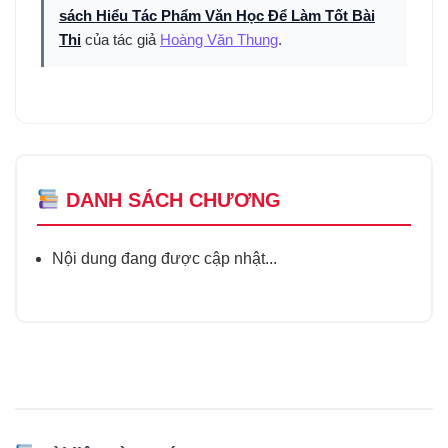
sách Hiểu Tác Phẩm Văn Học Để Làm Tốt Bài
Thi
của tác giả
Hoàng Văn Thung
.
DANH SÁCH CHƯƠNG
Nội dung đang được cập nhật...