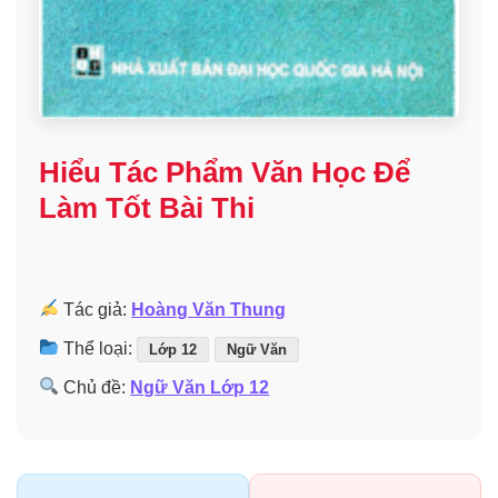
Hiểu Tác Phẩm Văn Học Để
Làm Tốt Bài Thi
Tác giả:
Hoàng Văn Thung
Thể loại:
Lớp 12
Ngữ Văn
Chủ đề:
Ngữ Văn Lớp 12