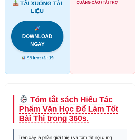
TẢI XUỐNG TÀI
QUẢNG CÁO / TÀI TRỢ
LIỆU
DOWNLOAD
NGAY
Số lượt tải:
19
Tóm tắt sách Hiểu Tác
Phẩm Văn Học Để Làm Tốt
Bài Thi trong 360s.
Trên đây là phần giới thiệu và tóm tắt nội dung