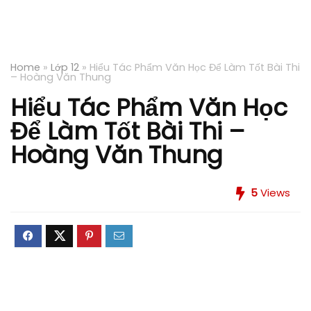
Home
»
Lớp 12
»
Hiểu Tác Phẩm Văn Học Để Làm Tốt Bài Thi
– Hoàng Văn Thung
Hiểu Tác Phẩm Văn Học
Để Làm Tốt Bài Thi –
Hoàng Văn Thung
5
Views