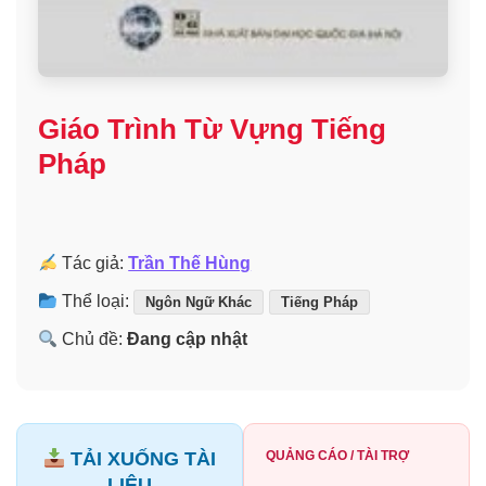
Giáo Trình Từ Vựng Tiếng
Pháp
Tác giả:
Trần Thế Hùng
Thể loại:
Ngôn Ngữ Khác
Tiếng Pháp
Chủ đề:
Đang cập nhật
TẢI XUỐNG TÀI
QUẢNG CÁO / TÀI TRỢ
LIỆU