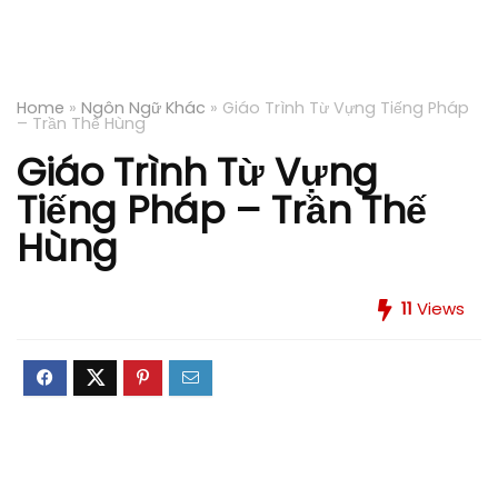
Home
»
Ngôn Ngữ Khác
»
Giáo Trình Từ Vựng Tiếng Pháp
– Trần Thế Hùng
Giáo Trình Từ Vựng
Tiếng Pháp – Trần Thế
Hùng
11
Views