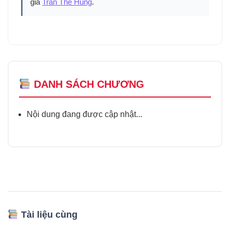
giả
Trần Thế Hùng
.
DANH SÁCH CHƯƠNG
Nội dung đang được cập nhật...
Tài liệu cùng