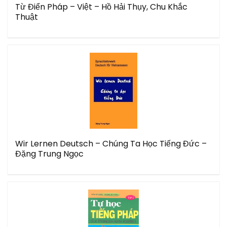
Từ Điển Pháp – Việt – Hồ Hải Thụy, Chu Khắc
Thuật
Wir Lernen Deutsch – Chúng Ta Học Tiếng Đức –
Đặng Trung Ngọc