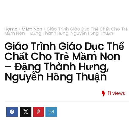
Home
»
Mầm Non
»
Giáo Trình Giáo Dục Thể Chất Cho Trẻ
Mầm Non – Đặng Thành Hưng, Nguyễn Hồng Thuận
Giáo Trình Giáo Dục Thể
Chất Cho Trẻ Mầm Non
– Đặng Thành Hưng,
Nguyễn Hồng Thuận
11
Views