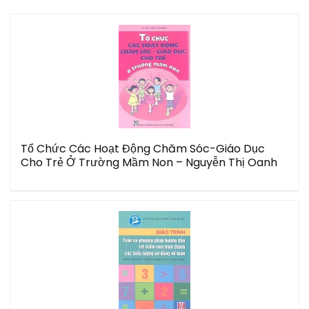
Tổ Chức Các Hoạt Động Chăm Sóc-Giáo Dục
Cho Trẻ Ở Trường Mầm Non – Nguyễn Thị Oanh