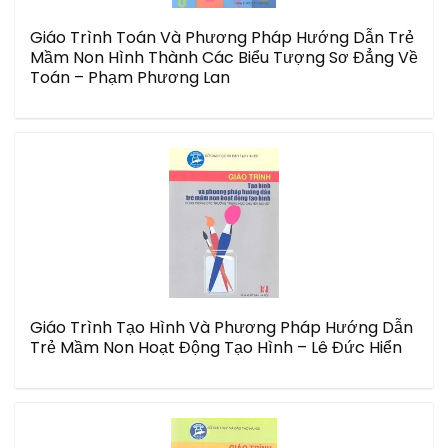
Giáo Trình Toán Và Phương Pháp Hướng Dẫn Trẻ
Mầm Non Hình Thành Các Biểu Tượng Sơ Đẳng Về
Toán – Phạm Phương Lan
Giáo Trình Tạo Hình Và Phương Pháp Hướng Dẫn
Trẻ Mầm Non Hoạt Động Tạo Hình – Lê Đức Hiển