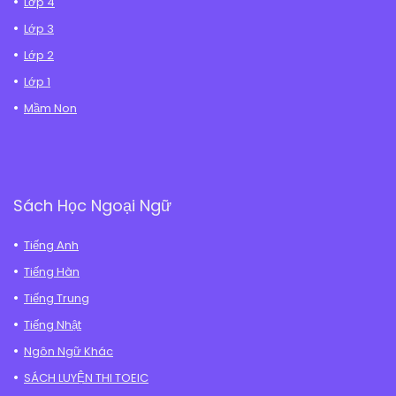
Lớp 4
Lớp 3
Lớp 2
Lớp 1
Mầm Non
Sách Học Ngoại Ngữ
Tiếng Anh
Tiếng Hàn
Tiếng Trung
Tiếng Nhật
Ngôn Ngữ Khác
SÁCH LUYỆN THI TOEIC