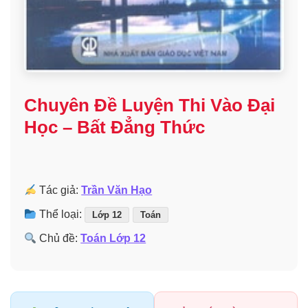
Chuyên Đề Luyện Thi Vào Đại
Học – Bất Đẳng Thức
Tác giả:
Trần Văn Hạo
Thể loại:
Lớp 12
Toán
Chủ đề:
Toán Lớp 12