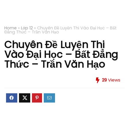
Home
»
Lớp 12
»
Chuyên Đề Luyện Thi Vào Đại Học – Bất
Đẳng Thức – Trần Văn Hạo
Chuyên Đề Luyện Thi
Vào Đại Học – Bất Đẳng
Thức – Trần Văn Hạo
29
Views