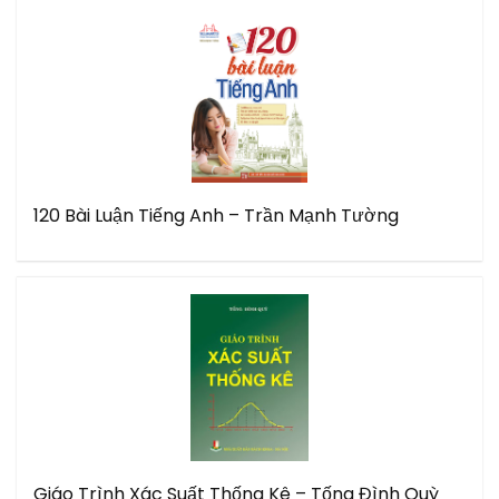
120 Bài Luận Tiếng Anh – Trần Mạnh Tường
Giáo Trình Xác Suất Thống Kê – Tống Đình Quỳ