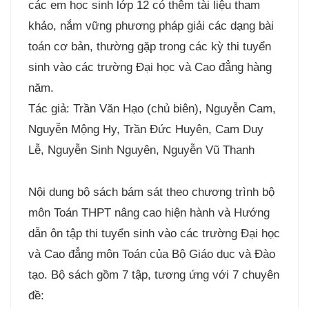
các em học sinh lớp 12 có thêm tài liệu tham
khảo, nắm vững phương pháp giải các dạng bài
toán cơ bản, thường gặp trong các kỳ thi tuyển
sinh vào các trường Đại học và Cao đẳng hàng
năm.
Tác giả: Trần Văn Hạo (chủ biên), Nguyễn Cam,
Nguyễn Mộng Hy, Trần Đức Huyên, Cam Duy
Lễ, Nguyễn Sinh Nguyên, Nguyễn Vũ Thanh
Nội dung bộ sách bám sát theo chương trình bộ
môn Toán THPT nâng cao hiện hành và Hướng
dẫn ôn tập thi tuyển sinh vào các trường Đại học
và Cao đẳng môn Toán của Bộ Giáo dục và Đào
tạo. Bộ sách gồm 7 tập, tương ứng với 7 chuyên
đề: