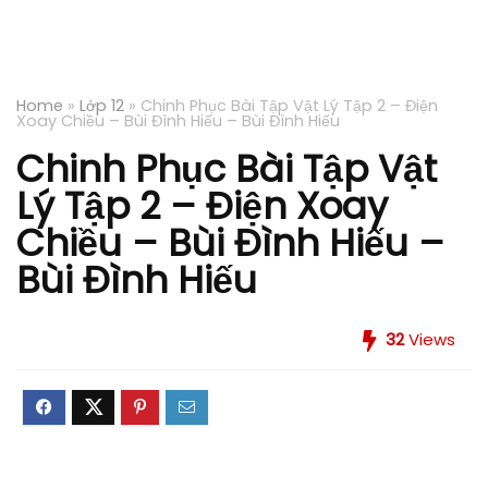
Home
»
Lớp 12
»
Chinh Phục Bài Tập Vật Lý Tập 2 – Điện
Xoay Chiều – Bùi Đình Hiếu – Bùi Đình Hiếu
Chinh Phục Bài Tập Vật
Lý Tập 2 – Điện Xoay
Chiều – Bùi Đình Hiếu –
Bùi Đình Hiếu
32
Views