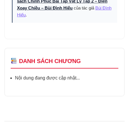
sách Chinh Phục Bài Tập Vật Lý Tập 2 – Điện
Xoay Chiều – Bùi Đình Hiếu
của tác giả
Bùi Đình
Hiếu
.
DANH SÁCH CHƯƠNG
Nội dung đang được cập nhật...