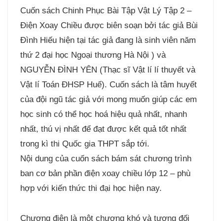
Cuốn sách Chinh Phục Bài Tập Vật Lý Tập 2 –
Điện Xoay Chiều được biên soạn bởi tác giả Bùi
Đình Hiếu hiện tại tác giả đang là sinh viên năm
thứ 2 đại học Ngoại thương Hà Nội ) và
NGUYỄN ĐÌNH YÊN (Thạc sĩ Vật lí lí thuyết và
Vật lí Toán ĐHSP Huế). Cuốn sách là tâm huyết
của đội ngũ tác giả với mong muốn giúp các em
học sinh có thể học hoá hiệu quả nhất, nhanh
nhất, thú vị nhất để đạt được kết quả tốt nhất
trong kì thi Quốc gia THPT sắp tới.
Nội dung của cuốn sách bám sát chương trình
ban cơ bản phần điện xoay chiều lớp 12 – phù
hợp với kiến thức thi đại học hiện nay.
Chương điện là một chương khó và tương đối