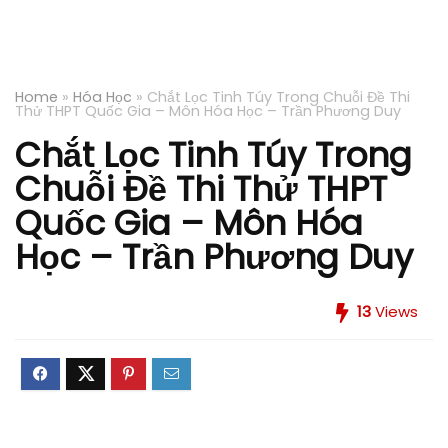
Home
»
Hóa Học
»
Chắt Lọc Tinh Túy Trong Chuỗi Đề Thi
Thử THPT Quốc Gia – Môn Hóa Học – Trần Phương Duy
Chắt Lọc Tinh Túy Trong
Chuỗi Đề Thi Thử THPT
Quốc Gia – Môn Hóa
Học – Trần Phương Duy
13
Views