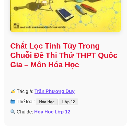
Chắt Lọc Tinh Túy Trong
Chuỗi Đề Thi Thử THPT Quốc
Gia – Môn Hóa Học
Tác giả:
Trần Phương Duy
Thể loại:
Hóa Học
Lớp 12
Chủ đề:
Hóa Học Lớp 12