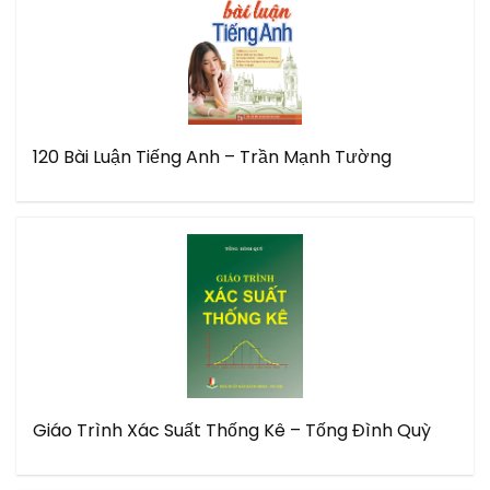
120 Bài Luận Tiếng Anh – Trần Mạnh Tường
Giáo Trình Xác Suất Thống Kê – Tống Đình Quỳ