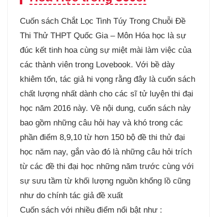
Cuốn sách Chắt Lọc Tinh Túy Trong Chuỗi Đề
Thi Thử THPT Quốc Gia – Môn Hóa học là sự
đúc kết tinh hoa cùng sự miệt mài làm việc của
các thành viên trong Lovebook. Với bề dày
khiêm tốn, tác giả hi vọng rằng đây là cuốn sách
chất lượng nhất dành cho các sĩ tử luyện thi đại
học năm 2016 này. Về nội dung, cuốn sách này
bao gồm những câu hỏi hay và khó trong các
phần điểm 8,9,10 từ hơn 150 bộ đề thi thử đại
học năm nay, gắn vào đó là những câu hỏi trích
từ các đề thi đại học những năm trước cùng với
sự sưu tầm từ khối lượng nguồn khổng lồ cũng
như do chính tác giả đề xuất
Cuốn sách với nhiều điểm nổi bật như :