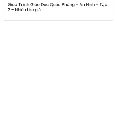
Giáo Trình Giáo Dục Quốc Phòng – An Ninh – Tập
2 – Nhiều tác giả