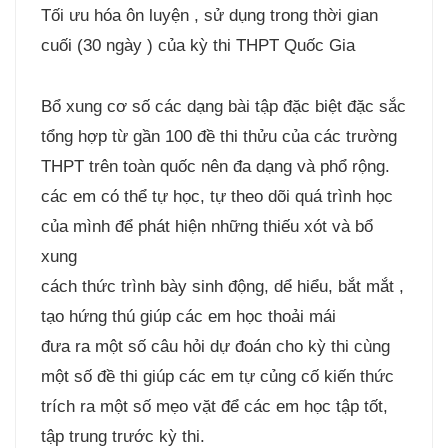
Tối ưu hóa ôn luyện , sử dụng trong thời gian
cuối (30 ngày ) của kỳ thi THPT Quốc Gia
Bổ xung cơ số các dạng bài tập đặc biệt đặc sắc
tổng hợp từ gần 100 đề thi thửu của các trường
THPT trên toàn quốc nên đa dạng và phổ rộng.
các em có thể tự học, tự theo dõi quá trình học
của mình để phát hiện những thiếu xót và bổ
xung
cách thức trình bày sinh động, dể hiểu, bắt mắt ,
tạo hứng thú giúp các em học thoải mái
đưa ra một số câu hỏi dự đoán cho kỳ thi cùng
một số đề thi giúp các em tự củng cố kiến thức
trích ra một số mẹo vặt để các em học tập tốt,
tập trung trước kỳ thi.