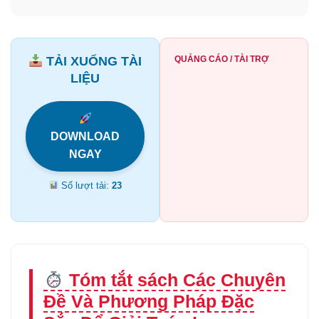
TẢI XUỐNG TÀI
QUẢNG CÁO / TÀI TRỢ
LIỆU
DOWNLOAD
NGAY
Số lượt tải:
23
Tóm tắt sách Các Chuyên
Đề Và Phương Pháp Đặc