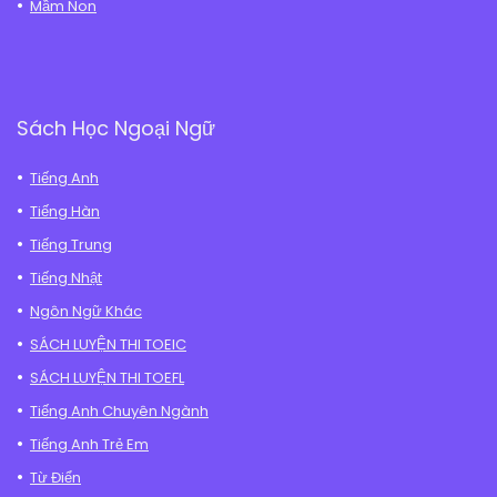
Mầm Non
Sách Học Ngoại Ngữ
Tiếng Anh
Tiếng Hàn
Tiếng Trung
Tiếng Nhật
Ngôn Ngữ Khác
SÁCH LUYỆN THI TOEIC
SÁCH LUYỆN THI TOEFL
Tiếng Anh Chuyên Ngành
Tiếng Anh Trẻ Em
Từ Điển