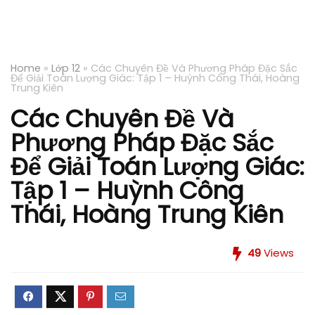
Home
»
Lớp 12
»
Các Chuyên Đề Và Phương Pháp Đặc Sắc
Để Giải Toán Lượng Giác: Tập 1 – Huỳnh Công Thái, Hoàng
Trung Kiên
Các Chuyên Đề Và
Phương Pháp Đặc Sắc
Để Giải Toán Lượng Giác:
Tập 1 – Huỳnh Công
Thái, Hoàng Trung Kiên
49
Views