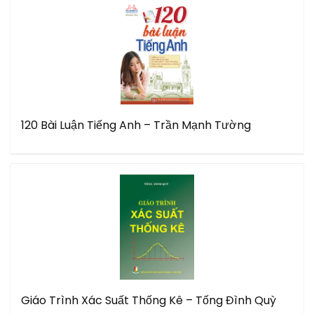
120 Bài Luận Tiếng Anh – Trần Mạnh Tường
Giáo Trình Xác Suất Thống Kê – Tống Đình Quỳ