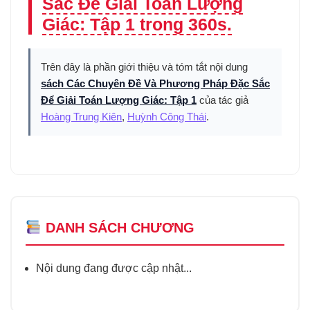
Sắc Để Giải Toán Lượng
Giác: Tập 1 trong 360s.
Trên đây là phần giới thiệu và tóm tắt nội dung
sách Các Chuyên Đề Và Phương Pháp Đặc Sắc
Để Giải Toán Lượng Giác: Tập 1
của tác giả
Hoàng Trung Kiên
,
Huỳnh Công Thái
.
DANH SÁCH CHƯƠNG
Nội dung đang được cập nhật...