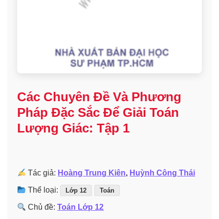
Các Chuyên Đề Và Phương
Pháp Đặc Sắc Để Giải Toán
Lượng Giác: Tập 1
Tác giả:
Hoàng Trung Kiên
,
Huỳnh Công Thái
Thể loại:
Lớp 12
Toán
Chủ đề:
Toán Lớp 12