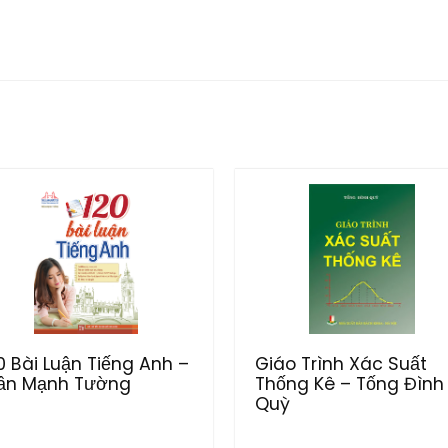
0 Bài Luận Tiếng Anh –
Giáo Trình Xác Suất
ần Mạnh Tường
Thống Kê – Tống Đình
Quỳ