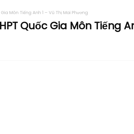
 Gia Môn Tiếng Anh 1 – Vũ Thị Mai Phương
HPT Quốc Gia Môn Tiếng An