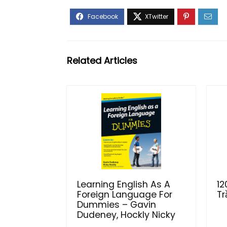
Related Articles
Learning English As A
12
Foreign Language For
Tr
Dummies – Gavin
Dudeney, Hockly Nicky