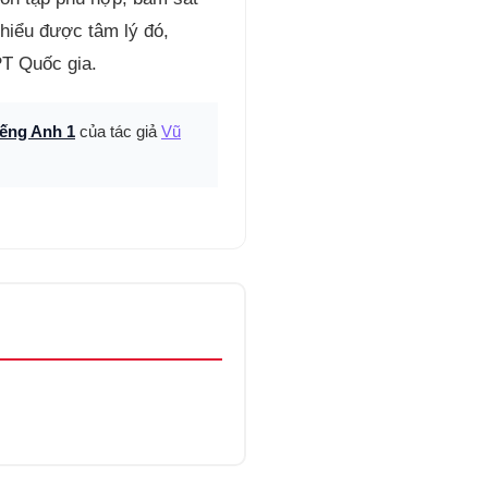
hiểu được tâm lý đó,
PT Quốc gia.
ếng Anh 1
của tác giả
Vũ