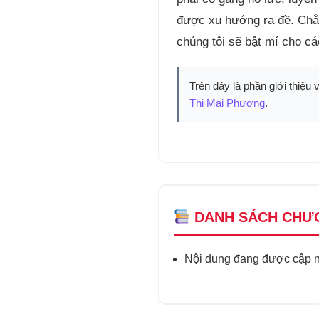
được xu hướng ra đề. Chắc
chúng tôi sẽ bật mí cho cá
Trên đây là phần giới thiệu 
Thị Mai Phương
.
DANH SÁCH CHƯ
Nội dung đang được cập nh