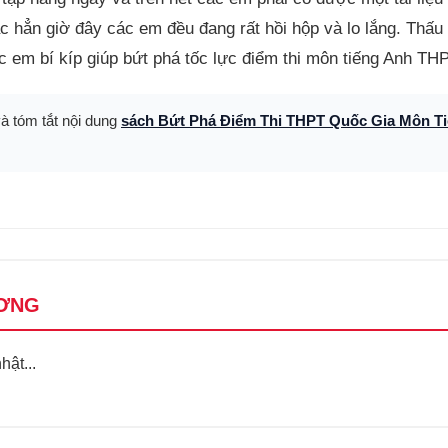
 hẳn giờ đây các em đều đang rất hồi hộp và lo lắng. Thấu 
c em bí kíp giúp bứt phá tốc lực điểm thi môn tiếng Anh TH
và tóm tắt nội dung
sách Bứt Phá Điểm Thi THPT Quốc Gia Môn Ti
ƠNG
ật...