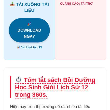
TẢI XUỐNG TÀI
QUẢNG CÁO / TÀI TRỢ
LIỆU
DOWNLOAD
NGAY
Số lượt tải:
19
Tóm tắt sách Bồi Dưỡng
Học Sinh Giỏi Lịch Sử 12
trong 360s.
Hiện nay trên thị trường có rất nhiều tài liệu