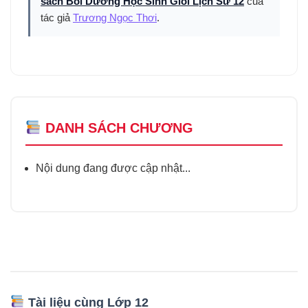
sách Bồi Dưỡng Học Sinh Giỏi Lịch Sử 12
của
tác giả
Trương Ngọc Thơi
.
DANH SÁCH CHƯƠNG
Nội dung đang được cập nhật...
Tài liệu cùng Lớp 12