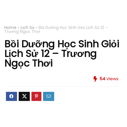
Home
»
Lịch Sử
»
Bồi Dưỡng Học Sinh Giỏi Lịch Sử 12 –
Trương Ngọc Thơi
Bồi Dưỡng Học Sinh Giỏi
Lịch Sử 12 – Trương
Ngọc Thơi
54
Views