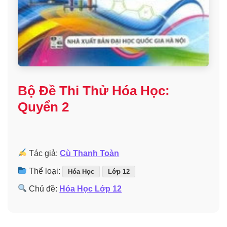
Bộ Đề Thi Thử Hóa Học:
Quyển 2
Tác giả:
Cù Thanh Toàn
Thể loại:
Hóa Học
Lớp 12
Chủ đề:
Hóa Học Lớp 12