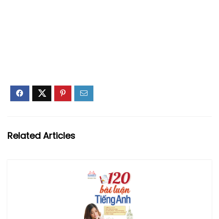
Related Articles