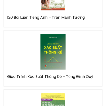
120 Bài Luận Tiếng Anh – Trần Mạnh Tường
Giáo Trình Xác Suất Thống Kê – Tống Đình Quỳ