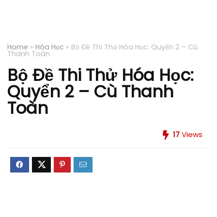
Home
»
Hóa Học
»
Bộ Đề Thi Thử Hóa Học: Quyển 2 – Cù
Thanh Toàn
Bộ Đề Thi Thử Hóa Học:
Quyển 2 – Cù Thanh
Toàn
17
Views