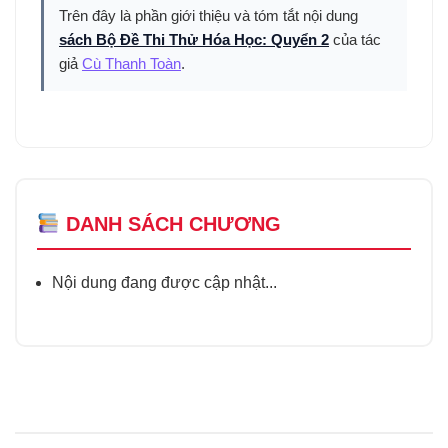
Trên đây là phần giới thiệu và tóm tắt nội dung
sách Bộ Đề Thi Thử Hóa Học: Quyển 2
của tác
giả
Cù Thanh Toàn
.
DANH SÁCH CHƯƠNG
Nội dung đang được cập nhật...