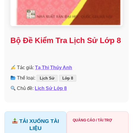
Bộ Đề Kiểm Tra Lịch Sử Lớp 8
Tác giả:
Tạ Thị Thúy Anh
Thể loại:
Lịch Sử
Lớp 8
Chủ đề:
Lịch Sử Lớp 8
TẢI XUỐNG TÀI
QUẢNG CÁO / TÀI TRỢ
LIỆU