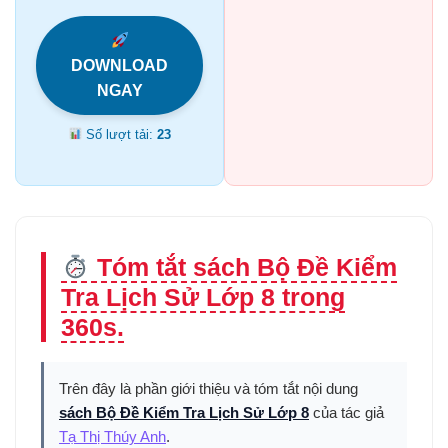
DOWNLOAD
NGAY
Số lượt tải:
23
Tóm tắt sách Bộ Đề Kiểm
Tra Lịch Sử Lớp 8 trong
360s.
Trên đây là phần giới thiệu và tóm tắt nội dung
sách Bộ Đề Kiểm Tra Lịch Sử Lớp 8
của tác giả
Tạ Thị Thúy Anh
.