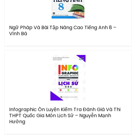
Ngữ Pháp Và Bài Tập Nâng Cao Tiếng Anh 8 –
Vĩnh Bá
Infographic Ôn Luyện Kiểm Tra Đánh Giá Và Thi
THPT Quốc Gia Môn Lịch Sử – Nguyễn Mạnh
Hưởng