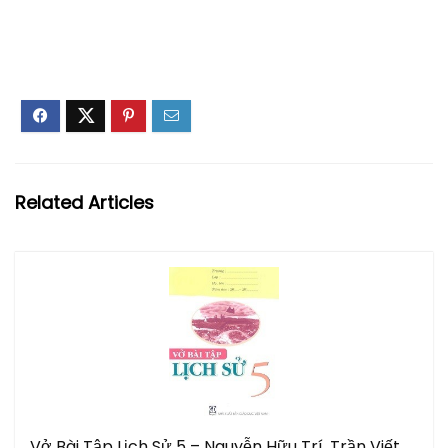
Related Articles
Vở Bài Tập Lịch Sử 5 – Nguyễn Hữu Trí, Trần Viết