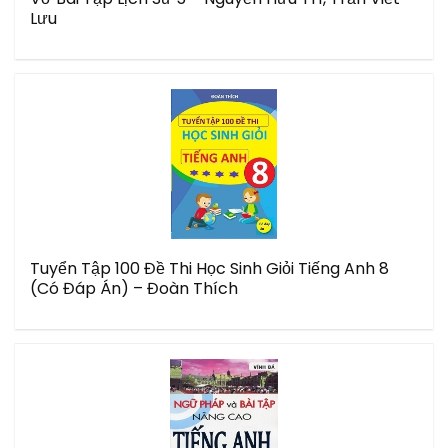
Lưu
Tuyển Tập 100 Đề Thi Học Sinh Giỏi Tiếng Anh 8
(Có Đáp Án) – Đoàn Thích