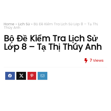
Home
»
Lịch Sử
»
Bộ Đề Kiểm Tra Lịch Sử Lớp 8 – Tạ Thị
Thúy Anh
Bộ Đề Kiểm Tra Lịch Sử
Lớp 8 – Tạ Thị Thúy Anh
7
Views