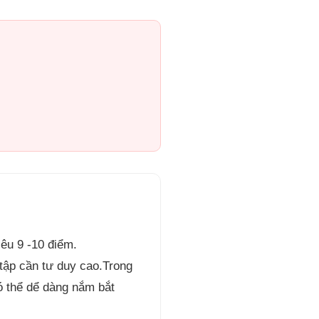
êu 9 -10 điểm.
 tập cần tư duy cao.Trong
có thể dể dàng nắm bắt