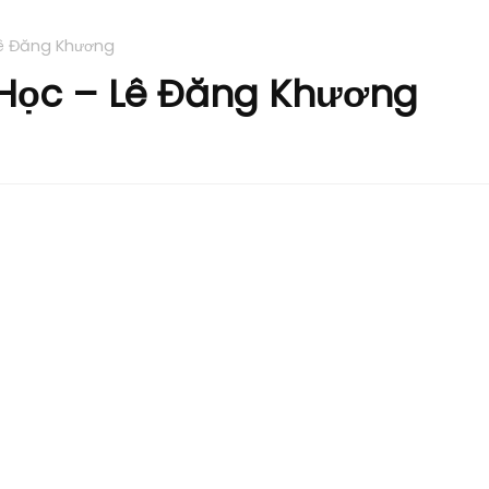
Lê Đăng Khương
 Học – Lê Đăng Khương