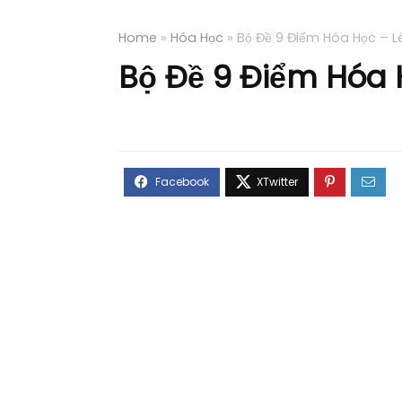
Home
»
Hóa Học
»
Bộ Đề 9 Điểm Hóa Học – 
Bộ Đề 9 Điểm Hóa