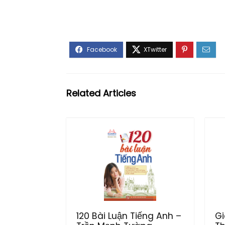
Related Articles
120 Bài Luận Tiếng Anh –
Gi