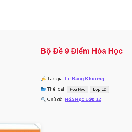
Bộ Đề 9 Điểm Hóa Học
Tác giả:
Lê Đăng Khương
Thể loại:
Hóa Học
Lớp 12
Chủ đề:
Hóa Học Lớp 12