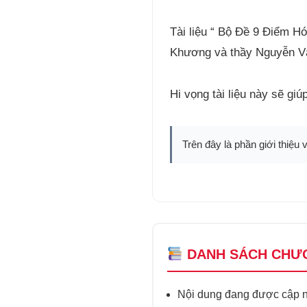
Tài liệu “ Bộ Đề 9 Điểm 
Khương và thầy Nguyễn Vă
Hi vọng tài liệu này sẽ gi
Trên đây là phần giới thiệu 
DANH SÁCH CHƯ
Nội dung đang được cập nh