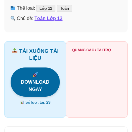
Thể loại:
Lớp 12
Toán
Chủ đề:
Toán Lớp 12
TẢI XUỐNG TÀI
QUẢNG CÁO / TÀI TRỢ
LIỆU
DOWNLOAD
NGAY
Số lượt tải:
29