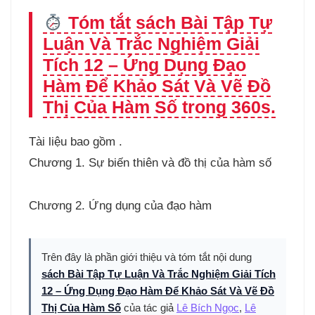
Tóm tắt sách Bài Tập Tự
Luận Và Trắc Nghiệm Giải
Tích 12 – Ứng Dụng Đạo
Hàm Để Khảo Sát Và Vẽ Đồ
Thị Của Hàm Số trong 360s.
Tài liệu bao gồm .
Chương 1. Sự biến thiên và đồ thị của hàm số
Chương 2. Ứng dụng của đạo hàm
Trên đây là phần giới thiệu và tóm tắt nội dung
sách Bài Tập Tự Luận Và Trắc Nghiệm Giải Tích
12 – Ứng Dụng Đạo Hàm Để Khảo Sát Và Vẽ Đồ
Thị Của Hàm Số
của tác giả
Lê Bích Ngọc
,
Lê