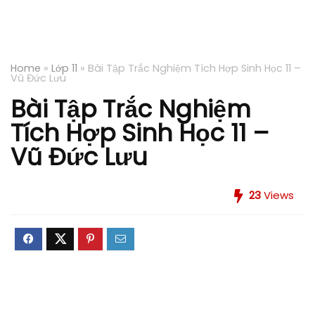
Home
»
Lớp 11
»
Bài Tập Trắc Nghiệm Tích Hợp Sinh Học 11 –
Vũ Đức Lưu
Bài Tập Trắc Nghiệm
Tích Hợp Sinh Học 11 –
Vũ Đức Lưu
23
Views