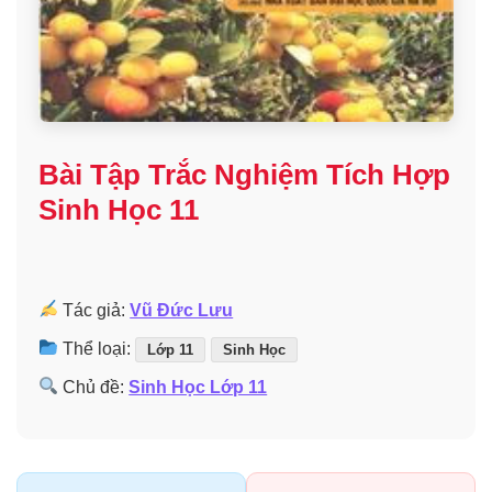
Bài Tập Trắc Nghiệm Tích Hợp
Sinh Học 11
Tác giả:
Vũ Đức Lưu
Thể loại:
Lớp 11
Sinh Học
Chủ đề:
Sinh Học Lớp 11