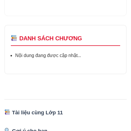
DANH SÁCH CHƯƠNG
Nội dung đang được cập nhật...
Tài liệu cùng Lớp 11
Gợi ý cho bạn