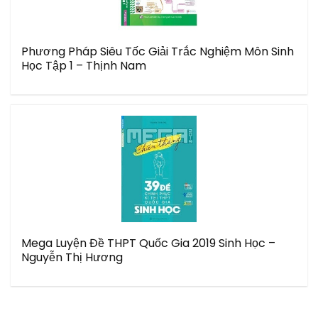
Phương Pháp Siêu Tốc Giải Trắc Nghiệm Môn Sinh
Học Tập 1 – Thịnh Nam
Mega Luyện Đề THPT Quốc Gia 2019 Sinh Học –
Nguyễn Thị Hương