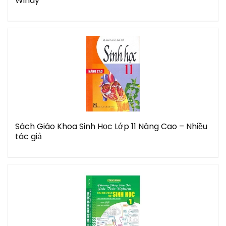
Windy
Sách Giáo Khoa Sinh Học Lớp 11 Nâng Cao – Nhiều
tác giả