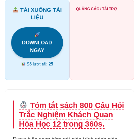
TẢI XUỐNG TÀI
QUẢNG CÁO / TÀI TRỢ
LIỆU
DOWNLOAD
NGAY
Số lượt tải:
25
Tóm tắt sách 800 Câu Hỏi
Trắc Nghiệm Khách Quan
Hóa Học 12 trong 360s.