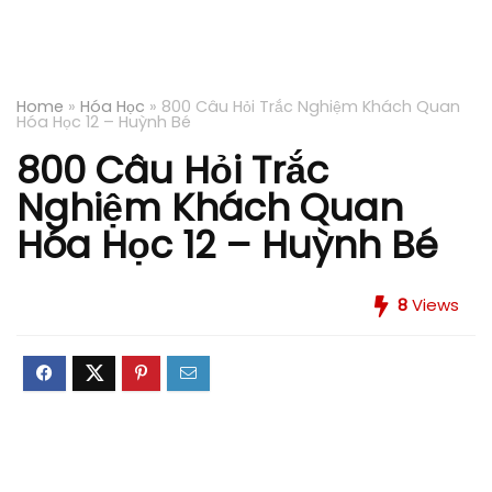
Home
»
Hóa Học
»
800 Câu Hỏi Trắc Nghiệm Khách Quan
Hóa Học 12 – Huỳnh Bé
800 Câu Hỏi Trắc
Nghiệm Khách Quan
Hóa Học 12 – Huỳnh Bé
8
Views