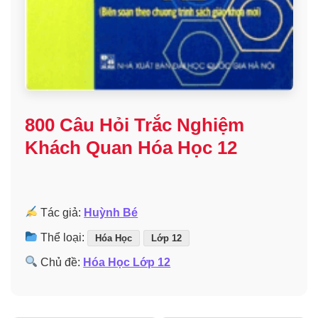
800 Câu Hỏi Trắc Nghiệm
Khách Quan Hóa Học 12
Tác giả:
Huỳnh Bé
Thể loại:
Hóa Học
Lớp 12
Chủ đề:
Hóa Học Lớp 12