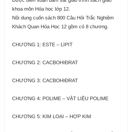
Được biên soạn bám sát giáo trình sách giáo
khoa môn Hóa học lớp 12.
Nội dung cuốn sách 800 Câu Hỏi Trắc Nghiệm
Khách Quan Hóa Học 12 gồm có 8 chương.
CHƯƠNG 1: ESTE – LIPIT
CHƯƠNG 2: CACBOHIĐRAT
CHƯƠNG 3: CACBOHIĐRAT
CHƯƠNG 4: POLIME – VẬT LIỆU POLIME
CHƯƠNG 5: KIM LOẠI – HỢP KIM