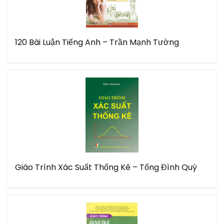
120 Bài Luận Tiếng Anh – Trần Mạnh Tường
Giáo Trình Xác Suất Thống Kê – Tống Đình Quỳ