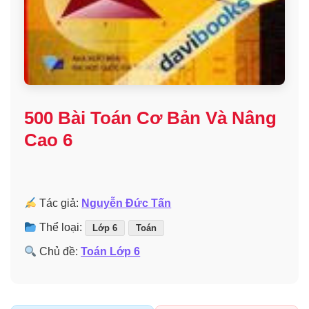
500 Bài Toán Cơ Bản Và Nâng
Cao 6
Tác giả:
Nguyễn Đức Tấn
Thể loại:
Lớp 6
Toán
Chủ đề:
Toán Lớp 6