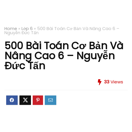
Home
»
Lớp 6
»
500 Bài Toán Cơ Bản Và Nâng Cao 6 –
Nguyễn Đức Tấn
500 Bài Toán Cơ Bản Và
Nâng Cao 6 – Nguyễn
Đức Tấn
33
Views