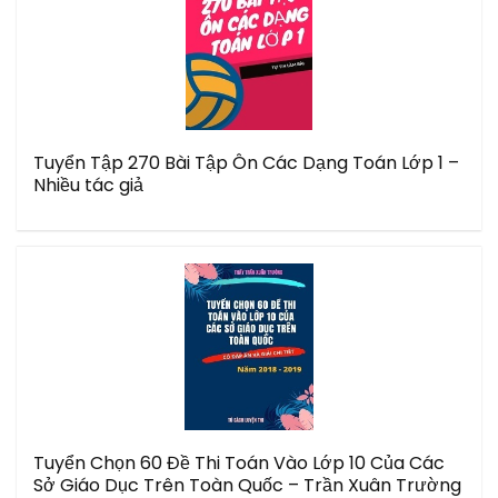
Tuyển Tập 270 Bài Tập Ôn Các Dạng Toán Lớp 1 –
Nhiều tác giả
Tuyển Chọn 60 Đề Thi Toán Vào Lớp 10 Của Các
Sở Giáo Dục Trên Toàn Quốc – Trần Xuân Trường