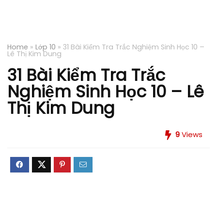
Home
»
Lớp 10
»
31 Bài Kiểm Tra Trắc Nghiệm Sinh Học 10 –
Lê Thị Kim Dung
31 Bài Kiểm Tra Trắc
Nghiệm Sinh Học 10 – Lê
Thị Kim Dung
9
Views