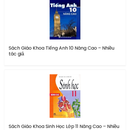
Sách Giáo Khoa Tiếng Anh 10 Nâng Cao – Nhiều
tác giả
Sách Giáo Khoa Sinh Học Lớp 11 Nâng Cao – Nhiều