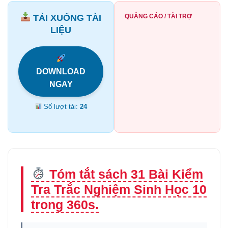
TẢI XUỐNG TÀI
QUẢNG CÁO / TÀI TRỢ
LIỆU
DOWNLOAD
NGAY
Số lượt tải:
24
Tóm tắt sách 31 Bài Kiểm
Tra Trắc Nghiệm Sinh Học 10
trong 360s.