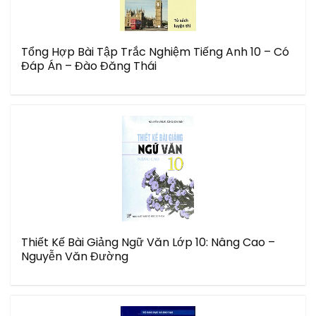
Tổng Hợp Bài Tập Trắc Nghiệm Tiếng Anh 10 – Có
Đáp Án – Đào Đăng Thái
Thiết Kế Bài Giảng Ngữ Văn Lớp 10: Nâng Cao –
Nguyễn Văn Đường