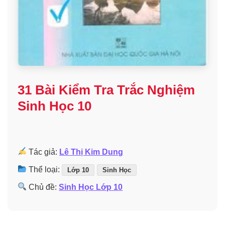
31 Bài Kiểm Tra Trắc Nghiệm
Sinh Học 10
Tác giả:
Lê Thị Kim Dung
Thể loại:
Lớp 10
Sinh Học
Chủ đề:
Sinh Học Lớp 10