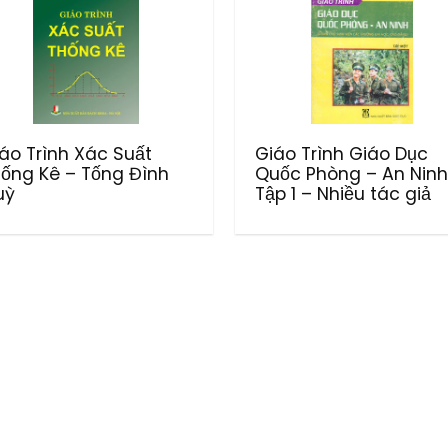
áo Trình Xác Suất
Giáo Trình Giáo Dục
ống Kê – Tống Đình
Quốc Phòng – An Ninh
uỳ
Tập 1 – Nhiều tác giả