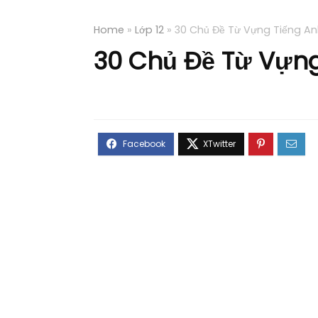
Home
»
Lớp 12
»
30 Chủ Đề Từ Vựng Tiếng An
30 Chủ Đề Từ Vựng