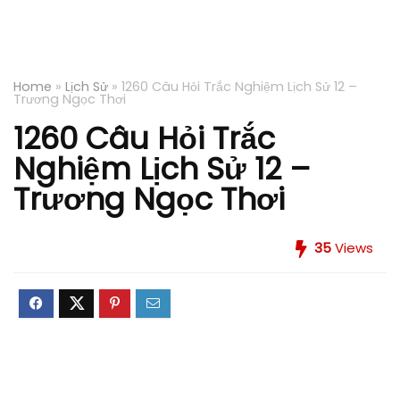
Home
»
Lịch Sử
»
1260 Câu Hỏi Trắc Nghiệm Lịch Sử 12 –
Trương Ngọc Thơi
1260 Câu Hỏi Trắc
Nghiệm Lịch Sử 12 –
Trương Ngọc Thơi
35
Views