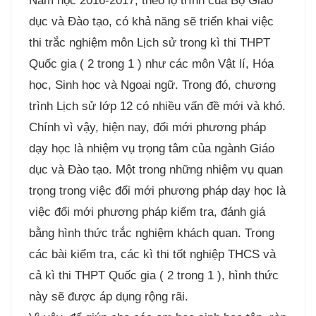
Năm học 2016-2017, theo lộ trình của Bộ Giáo
dục và Đào tạo, có khả năng sẽ triển khai việc
thi trắc nghiệm môn Lịch sử trong kì thi THPT
Quốc gia ( 2 trong 1 ) như các môn Vật lí, Hóa
học, Sinh học và Ngoại ngữ. Trong đó, chương
trình Lịch sử lớp 12 có nhiều vấn đề mới và khó.
Chính vì vậy, hiện nay, đổi mới phương pháp
dạy học là nhiệm vụ trọng tâm của ngành Giáo
dục và Đào tạo. Một trong những nhiệm vụ quan
trọng trong việc đổi mới phương pháp dạy học là
việc đổi mới phương pháp kiểm tra, đánh giá
bằng hình thức trắc nghiệm khách quan. Trong
các bài kiểm tra, các kì thi tốt nghiệp THCS và
cả kì thi THPT Quốc gia ( 2 trong 1 ), hình thức
này sẽ được áp dụng rộng rãi.