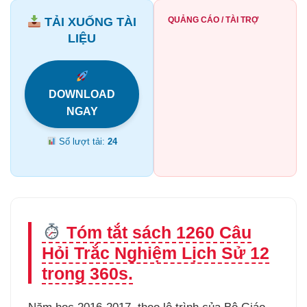
TẢI XUỐNG TÀI
QUẢNG CÁO / TÀI TRỢ
LIỆU
DOWNLOAD
NGAY
Số lượt tải:
24
Tóm tắt sách 1260 Câu
Hỏi Trắc Nghiệm Lịch Sử 12
trong 360s.