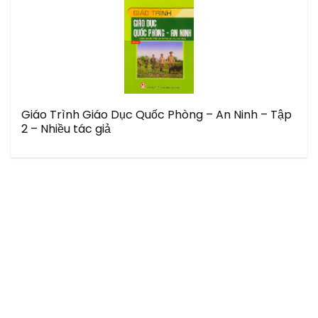
Giáo Trình Giáo Dục Quốc Phòng – An Ninh – Tập
2 – Nhiều tác giả