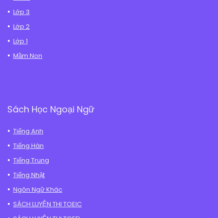
Lớp 3
Lớp 2
Lớp 1
Mầm Non
Sách Học Ngoại Ngữ
Tiếng Anh
Tiếng Hàn
Tiếng Trung
Tiếng Nhật
Ngôn Ngữ Khác
SÁCH LUYỆN THI TOEIC