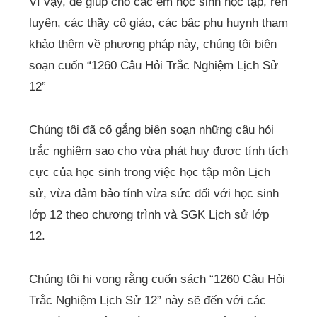
Vì vậy, để giúp cho các em học sinh học tập, rèn
luyện, các thầy cô giáo, các bậc phụ huynh tham
khảo thêm về phương pháp này, chúng tôi biên
soạn cuốn “1260 Câu Hỏi Trắc Nghiệm Lịch Sử
12”
Chúng tôi đã cố gắng biên soạn những câu hỏi
trắc nghiệm sao cho vừa phát huy được tính tích
cực của học sinh trong việc học tập môn Lịch
sử, vừa đảm bảo tính vừa sức đối với học sinh
lớp 12 theo chương trình và SGK Lịch sử lớp
12.
Chúng tôi hi vọng rằng cuốn sách “1260 Câu Hỏi
Trắc Nghiệm Lịch Sử 12” này sẽ đến với các