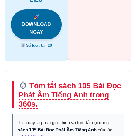
DOWNLOAD
NGAY
Số lượt tải:
20
Tóm tắt sách 105 Bài Đọc
Phát Âm Tiếng Anh trong
360s.
Trên đây là phần giới thiệu và tóm tắt nội dung
sách 105 Bài Đọc Phát Âm Tiếng Anh
của tác