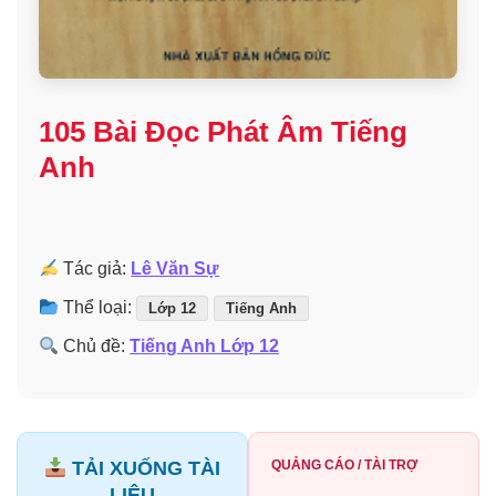
105 Bài Đọc Phát Âm Tiếng
Anh
Tác giả:
Lê Văn Sự
Thể loại:
Lớp 12
Tiếng Anh
Chủ đề:
Tiếng Anh Lớp 12
TẢI XUỐNG TÀI
QUẢNG CÁO / TÀI TRỢ
LIỆU