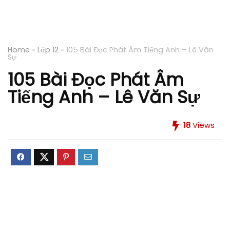
Home
»
Lớp 12
»
105 Bài Đọc Phát Âm Tiếng Anh – Lê Văn
Sự
105 Bài Đọc Phát Âm
Tiếng Anh – Lê Văn Sự
18
Views