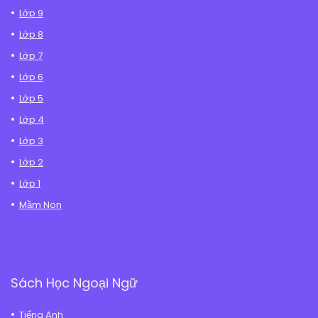
Lớp 9
Lớp 8
Lớp 7
Lớp 6
Lớp 5
Lớp 4
Lớp 3
Lớp 2
Lớp 1
Mầm Non
Sách Học Ngoại Ngữ
Tiếng Anh