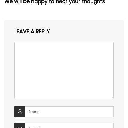
We will be happy to hear your thoughts
LEAVE A REPLY