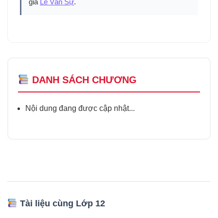
giả
Lê Văn Sự
.
DANH SÁCH CHƯƠNG
Nội dung đang được cập nhật...
Tài liệu cùng Lớp 12