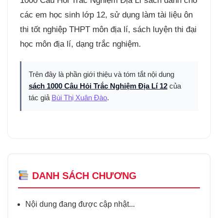
1000 Câu Hỏi Trắc Nghiệm Địa Lí sách dành cho
các em học sinh lớp 12, sử dụng làm tài liệu ôn
thi tốt nghiệp THPT môn địa lí, sách luyện thi đại
học môn địa lí, dạng trắc nghiệm.
Trên đây là phần giới thiệu và tóm tắt nội dung
sách 1000 Câu Hỏi Trắc Nghiệm Địa Lí 12
của
tác giả
Bùi Thị Xuân Đào
.
DANH SÁCH CHƯƠNG
Nội dung đang được cập nhật...