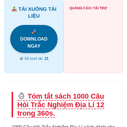
TẢI XUỐNG TÀI
QUẢNG CÁO / TÀI TRỢ
LIỆU
DOWNLOAD
NGAY
Số lượt tải:
21
Tóm tắt sách 1000 Câu
Hỏi Trắc Nghiệm Địa Lí 12
trong 360s.