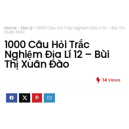
Home
»
Địa Lý
»
1000 Câu Hỏi Trắc Nghiệm Địa Lí 12 – Bùi Thị
Xuân Đào
1000 Câu Hỏi Trắc
Nghiệm Địa Lí 12 – Bùi
Thị Xuân Đào
14
Views