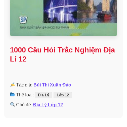
1000 Câu Hỏi Trắc Nghiệm Địa
Lí 12
Tác giả:
Bùi Thị Xuân Đào
Thể loại:
Địa Lý
Lớp 12
Chủ đề:
Địa Lý Lớp 12