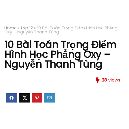
Home
»
Lớp 12
»
10 Bài Toán Trọng Điểm Hình Học Phẳng
Oxy – Nguyễn Thanh Tùng
10 Bài Toán Trọng Điểm
Hình Học Phẳng Oxy –
Nguyễn Thanh Tùng
28
Views