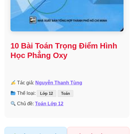
10 Bài Toán Trọng Điểm Hình
Học Phẳng Oxy
Tác giả:
Nguyễn Thanh Tùng
Thể loại:
Lớp 12
Toán
Chủ đề:
Toán Lớp 12