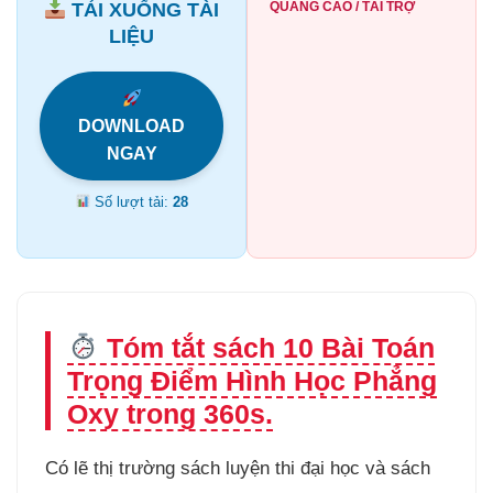
TẢI XUỐNG TÀI
QUẢNG CÁO / TÀI TRỢ
LIỆU
DOWNLOAD
NGAY
Số lượt tải:
28
Tóm tắt sách 10 Bài Toán
Trọng Điểm Hình Học Phẳng
Oxy trong 360s.
Có lẽ thị trường sách luyện thi đại học và sách