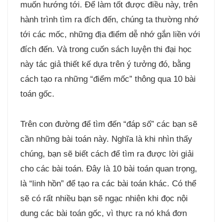
muốn hướng tới. Để làm tốt được điều này, trên
hành trình tìm ra đích đến, chúng ta thường nhớ
tới các mốc, những địa điểm dễ nhớ gắn liền với
đích đến. Và trong cuốn sách luyện thi đại học
này tác giả thiết kế dựa trên ý tưởng đó, bằng
cách tạo ra những “điểm mốc” thông qua 10 bài
toán gốc.
Trên con đường để tìm đến “đáp số” các bạn sẽ
cần những bài toán này. Nghĩa là khi nhìn thấy
chúng, bạn sẽ biết cách để tìm ra được lời giải
cho các bài toán. Đây là 10 bài toán quan trọng,
là “linh hồn” để tạo ra các bài toán khác. Có thể
sẽ có rất nhiều bạn sẽ ngạc nhiên khi đọc nội
dung các bài toán gốc, vì thực ra nó khá đơn