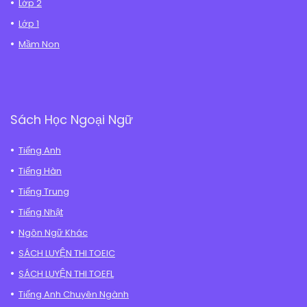
Lớp 2
Lớp 1
Mầm Non
Sách Học Ngoại Ngữ
Tiếng Anh
Tiếng Hàn
Tiếng Trung
Tiếng Nhật
Ngôn Ngữ Khác
SÁCH LUYỆN THI TOEIC
SÁCH LUYỆN THI TOEFL
Tiếng Anh Chuyên Ngành