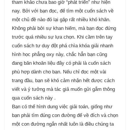
tham khảo chưa bao giờ “phát triển” như hiện
nay. Bởi với bạn đọc, để tìm một cuốn sách về
một chủ đề nào đó lại gặp rất nhiều khó khăn.
Không phải bởi sự khan hiếm, mà bạn đọc đứng
trước quá nhiều sự lựa chọn. Khi cầm trên tay
cuốn sách tư duy đột phá chìa khóa giải nhanh
hình học phẳng oxy này, chắc hẳn bạn cũng
đang băn khoăn liệu đây có phải là cuốn sách
phù hợp dành cho bạn. Nếu chỉ đọc một vài
trang đầu, bạn sẽ khó cảm nhận hết được cách
viết và ý tưởng mà tác giả muốn gửi gắm thông
qua cuốn sách này .
Bạn có thể hình dung việc giải toán, giống như
bạn phải tìm đúng con đường để về đích và chọn
một con đường ngắn nhất luôn là điều chúng ta