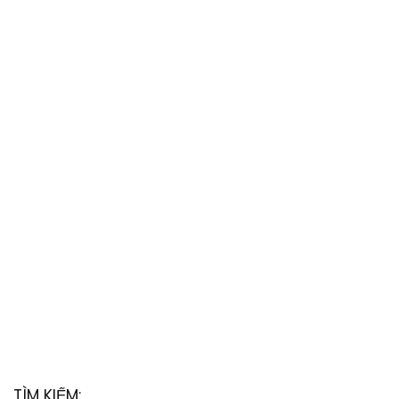
TÌM KIẾM: