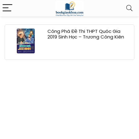
Công Phá Đề Thi THPT Quóc Gia
2019 Sinh Học – Trương Công Kiên