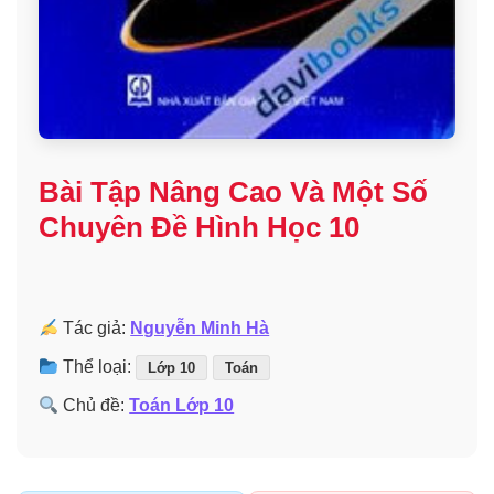
Bài Tập Nâng Cao Và Một Số
Chuyên Đề Hình Học 10
Tác giả:
Nguyễn Minh Hà
Thể loại:
Lớp 10
Toán
Chủ đề:
Toán Lớp 10