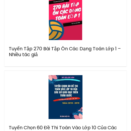
Tuyển Tập 270 Bài Tập Ôn Các Dạng Toán Lớp 1 –
Nhiều tác giả
Tuyển Chọn 60 Đề Thi Toán Vào Lớp 10 Của Các