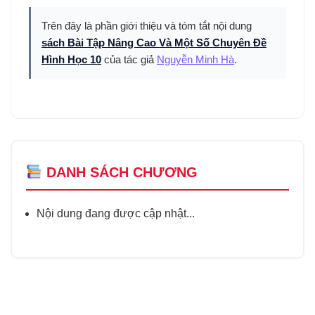
Trên đây là phần giới thiệu và tóm tắt nội dung
sách Bài Tập Nâng Cao Và Một Số Chuyên Đề
Hình Học 10
của tác giả
Nguyễn Minh Hà
.
DANH SÁCH CHƯƠNG
Nội dung đang được cập nhật...