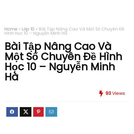
Home
»
Lớp 10
»
Bài Tập Nâng Cao Và Một Số Chuyên Đề
Hình Học 10 – Nguyễn Minh Hà
Bài Tập Nâng Cao Và
Một Số Chuyên Đề Hình
Học 10 – Nguyễn Minh
Hà
93
Views