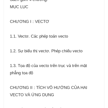
MỤC LỤC
CHƯƠNG I : VECTƠ
1.1. Vectơ. Các phép toán vecto
1.2. Sự biểu thị vectơ. Phép chiếu vecto
1.3. Tọa độ của vecto trên trục và trên mặt
phẳng tọa độ
CHƯƠNG II : TÍCH VÔ HƯỚNG CỦA HAI
VECTO VÀ ỨNG DỤNG